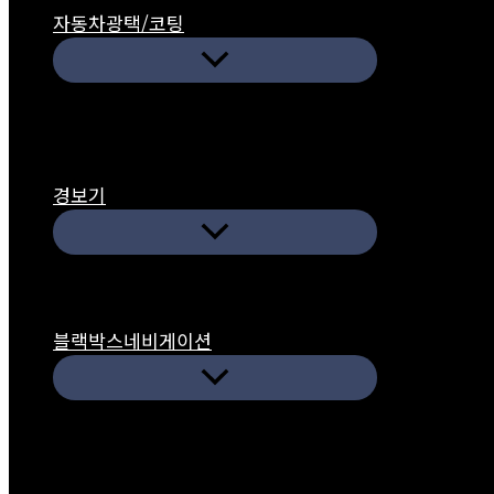
자동차광택/코팅
경보기
블랙박스네비게이션