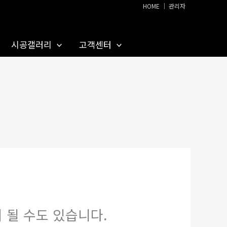
HOME
│
관리자
시공갤러리
고객센터
 될 수도 있습니다.