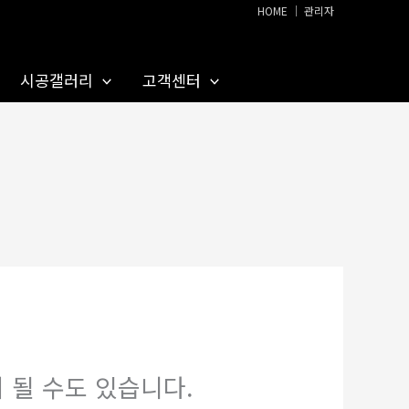
HOME
│
관리자
시공갤러리
고객센터
 될 수도 있습니다.